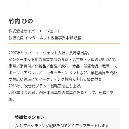
竹内 ひの
株式会社サイバーエージェント
執行役員 インターネット広告事業本部 統括
2007年サイバーエージェント入社。長崎県出身。
インターネット広告事業本部の東京・名古屋・大阪の3拠点にて、
家電／消費財／化粧品／金融／飲料／食品・健康食品／教育／ス
ポーツ／アパレル／エンターテインメントなど、業種業界を問わ
ず幅広い領域にてマーケティング戦略＆実行支援に従事。
2016年、次世代ブランド戦略室を立ち上げ。
2018年より現職。西日本事業部の営業責任者として、経営に参
画。
参加セッション
[A-4] マーケティング戦略をAIでどうアップデートします