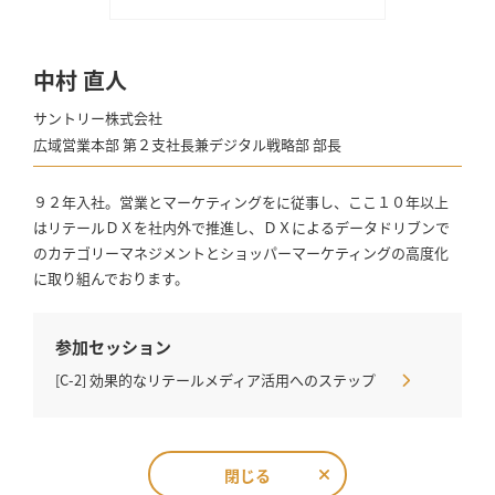
中村 直人
サントリー株式会社
広域営業本部 第２支社長兼デジタル戦略部 部長
９２年入社。営業とマーケティングをに従事し、ここ１０年以上
はリテールＤＸを社内外で推進し、ＤＸによるデータドリブンで
のカテゴリーマネジメントとショッパーマーケティングの高度化
に取り組んでおります。
参加セッション
[C-2] 効果的なリテールメディア活用へのステップ
閉じる