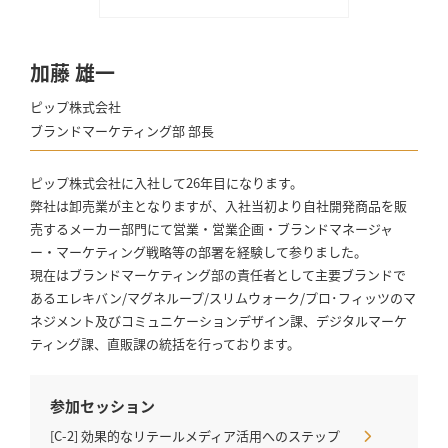
加藤 雄一
ピップ株式会社
ブランドマーケティング部 部長
ピップ株式会社に入社して26年目になります。
弊社は卸売業が主となりますが、入社当初より自社開発商品を販
売するメーカー部門にて営業・営業企画・ブランドマネージャ
ー・マーケティング戦略等の部署を経験して参りました。
現在はブランドマーケティング部の責任者として主要ブランドで
あるエレキバン/マグネループ/スリムウォーク/プロ･フィッツのマ
ネジメント及びコミュニケーションデザイン課、デジタルマーケ
ティング課、直販課の統括を行っております。
参加セッション
[C-2] 効果的なリテールメディア活用へのステップ