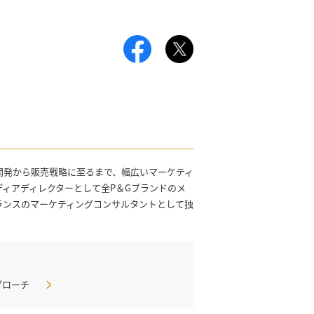
品開発から販売戦略に至るまで、幅広いマーケティ
ディアディレクターとして全P＆Gブランドのメ
ーランスのマーケティングコンサルタントとして独
アプローチ