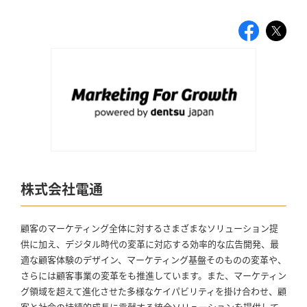
株式会社電通
顧客のマーケティング全体に対するさまざまなソリューション提
供に加え、デジタル時代の変革に対応する効率的な広告開発、最
適な顧客体験のデザイン、マーケティング基盤そのものの変革や、
さらには顧客事業の変革をも推進しています。また、マーケティン
グ領域を超えて進化させた多様なケイパビリティを掛け合わせ、顧
客と社会の持続的成長に貢献する統合ソリューションを提供して