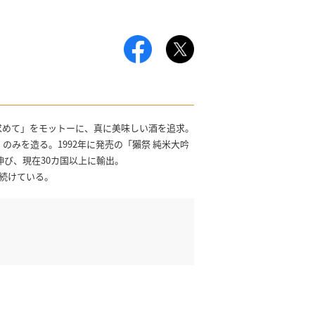
求めて」をモットーに、真に美味しい酒を追求。
のみを造る。1992年に発売の「獺祭 純米大吟
伸び、現在30カ国以上に輸出。
し続けている。