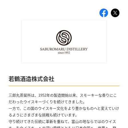
若鶴酒造株式会社
三郎丸蒸留所は、1952年の製造開始以来、スモーキーな香りにこ
だわったウイスキーづくりを続けてきました。
一方で、この国のウイスキー文化をより豊かなものへと変えていけ
るようにさまざまな挑戦も続けています。
守り続けてきた伝統に革新を重ねて、富山の地ならではのウイス
キーをウイスキーへの深い愛情とともに日本全国へ、世界へ、発