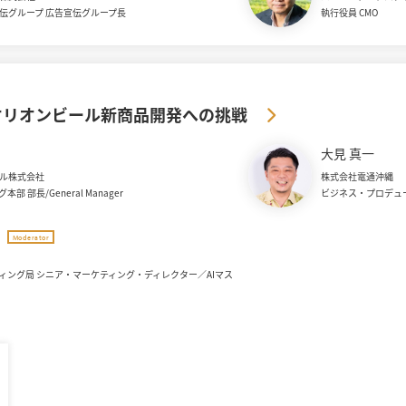
伝グループ 広告宣伝グループ長
執行役員 CMO
オリオンビール新商品開発への挑戦
大見 真一
ル株式会社
株式会社電通沖縄
部 部長/General Manager
ビジネス・プロデュ
Moderator
ィング局 シニア・マーケティング・ディレクター／AIマス