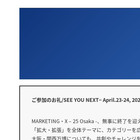
ご参加のお礼/SEE YOU NEXT− April.23-24, 20
MARKETING・X – 25 Osaka -、無事に終了
「拡大・拡張」を全体テーマに、カテゴリーを
大阪・関西万博についても、共創やチャレンジ