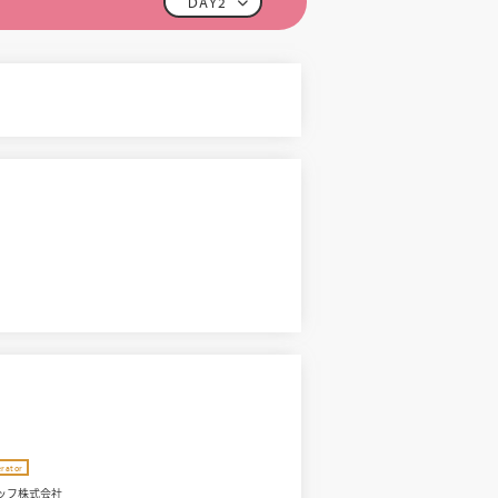
DAY2
rator
ッフ株式会社