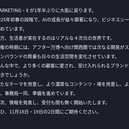
ARKETING・X が1年半ぶりに大阪に戻ります。
025年初春の段階で、AIの成長が益々顕著になり、ビジネス
めています。
方、生活者が実在するのはリアルな４次元の世界です。
催の時期には、アフター万博へ向け関西圏では次なる開発がス
ンバウンドの質量も日々の生活空間を変化させています。
んな中で、より多くの顧客に愛され、受け入れられるブランド
きでしょうか。
たなテーマを用意し、より濃厚なコンテンツ・場を用意し、よ
、事務局一同、準備を進めています。
次、情報を発表し、受付も間も無く開始いたします。
ひ、11月18日・19日の2日間にご期待ください。