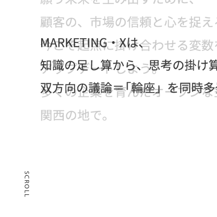
SCROLL