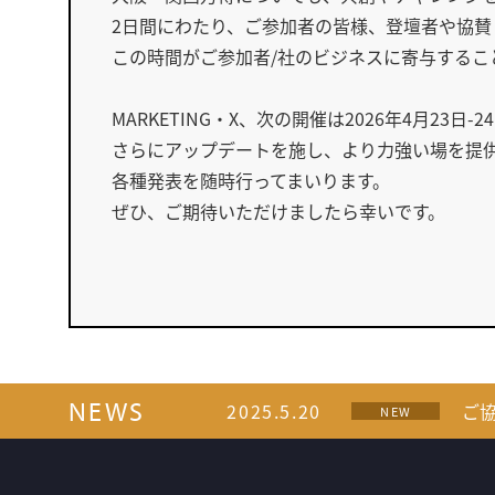
2日間にわたり、ご参加者の皆様、登壇者や協
この時間がご参加者/社のビジネスに寄与するこ
MARKETING・X、次の開催は2026年4月23日
さらにアップデートを施し、より力強い場を提
各種発表を随時行ってまいります。
ぜひ、ご期待いただけましたら幸いです。
NEWS
2025.5.20
ご
NEW