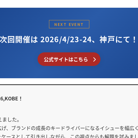
NEXT EVENT
次回開催は 2026/4/23-24、
神戸にて
公式サイトはこちら
26,KOBE！
を迎えました。
広げ、ブランドの成長のキードライバーになるイシューを幅広
をケースとして引き出しながら、この視点からも解題を試みま