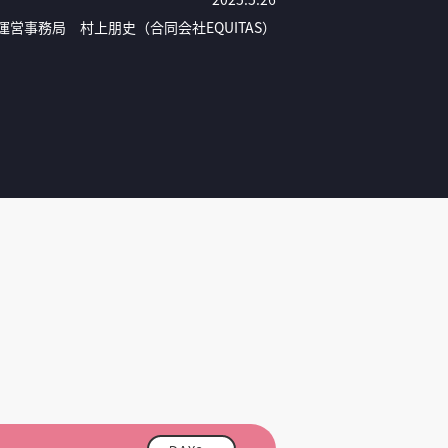
・X 運営事務局
村上朋史（合同会社EQUITAS）