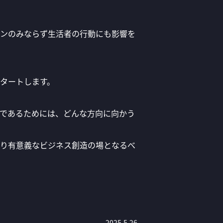
シーンのみならず生活者の行動にも影響を
タートします。
であるためには、どんな方向に向かう
り有意義なビジネス創造の場となるべ
2025.5.26