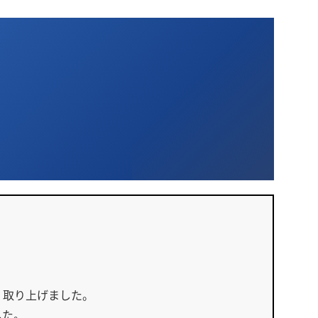
！
く取り上げました。
した。